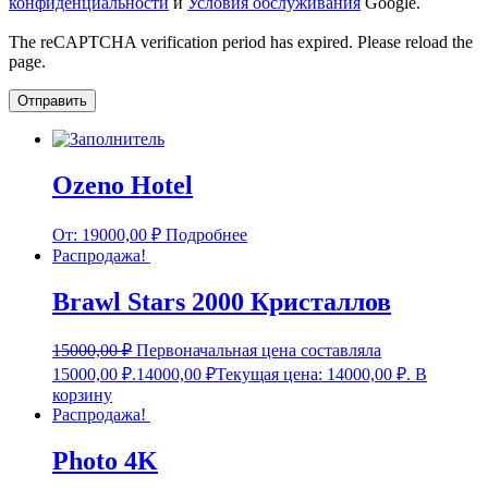
конфиденциальности
и
Условия обслуживания
Google.
The reCAPTCHA verification period has expired. Please reload the
page.
Ozeno Hotel
От:
19000,00
₽
Подробнее
Распродажа!
Brawl Stars 2000 Кристаллов
15000,00
₽
Первоначальная цена составляла
15000,00 ₽.
14000,00
₽
Текущая цена: 14000,00 ₽.
В
корзину
Распродажа!
Photo 4K