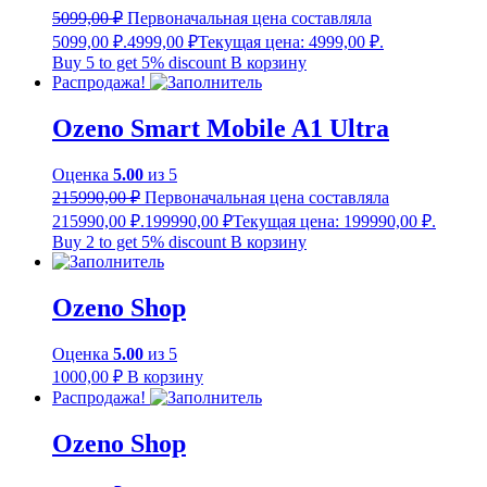
5099,00
₽
Первоначальная цена составляла
5099,00 ₽.
4999,00
₽
Текущая цена: 4999,00 ₽.
Buy 5 to get 5% discount
В корзину
Распродажа!
Ozeno Smart Mobile A1 Ultra
Оценка
5.00
из 5
215990,00
₽
Первоначальная цена составляла
215990,00 ₽.
199990,00
₽
Текущая цена: 199990,00 ₽.
Buy 2 to get 5% discount
В корзину
Ozeno Shop
Оценка
5.00
из 5
1000,00
₽
В корзину
Распродажа!
Ozeno Shop