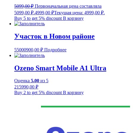
5099,00
₽
Первоначальная цена составляла
5099,00 ₽.
4999,00
₽
Текущая цена: 4999,00 ₽.
Buy 5 to get 5% discount
В корзину
Участок в Новом районе
55000900,00
₽
Подробнее
Ozeno Smart Mobile A1 Ultra
Оценка
5.00
из 5
215990,00
₽
Buy 2 to get 5% discount
В корзину