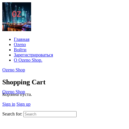
Главная
Ozeno
Войти
Зарегистрироваться
О Ozeno Shop.
Ozeno Shop
Shopping Cart
Ozeno Shop
Корзина пуста.
Sign in
Sign up
Search for: