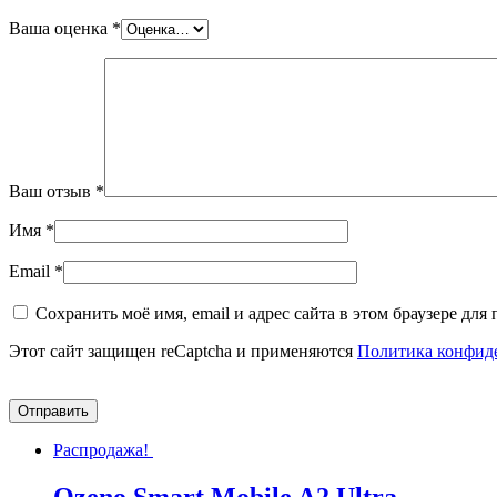
Ваша оценка
*
Ваш отзыв
*
Имя
*
Email
*
Сохранить моё имя, email и адрес сайта в этом браузере д
Этот сайт защищен reCaptcha и применяются
Политика конфид
Распродажа!
Ozeno Smart Mobile A2 Ultra