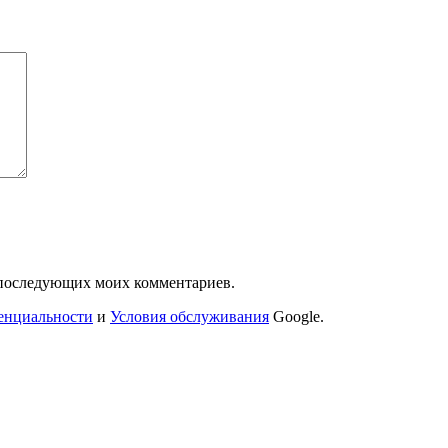
ля последующих моих комментариев.
енциальности
и
Условия обслуживания
Google.