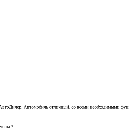
йАвтоДилер. Автомобиль отличный, со всеми необходимыми фун
ечены
*