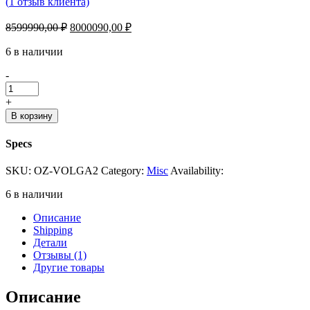
(
1
отзыв клиента)
Первоначальная
Текущая
8599990,00
₽
8000090,00
₽
цена
цена:
составляла
6 в наличии
8000090,00 ₽.
8599990,00 ₽.
Ozeno
-
Волга
2
+
quantity
В корзину
Specs
SKU:
OZ-VOLGA2
Category:
Misc
Availability:
6 в наличии
Описание
Shipping
Детали
Отзывы (1)
Другие товары
Описание