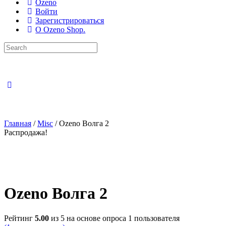
Ozeno
Войти
Зарегистрироваться
О Ozeno Shop.
Search
for:
Главная
/
Misc
/ Ozeno Волга 2
Распродажа!
Ozeno Волга 2
Рейтинг
5.00
из 5 на основе опроса
1
пользователя