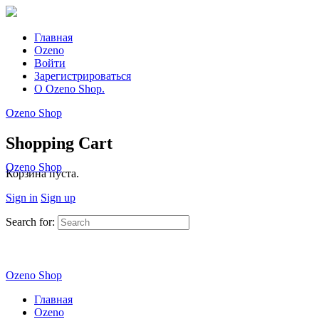
Главная
Ozeno
Войти
Зарегистрироваться
О Ozeno Shop.
Ozeno Shop
Shopping Cart
Ozeno Shop
Корзина пуста.
Sign in
Sign up
Search for:
Ozeno Shop
Главная
Ozeno